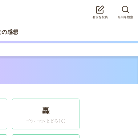
名前を投稿
名前を検索
なの感想
轟
ゴウ、コウ
とどろ（く）