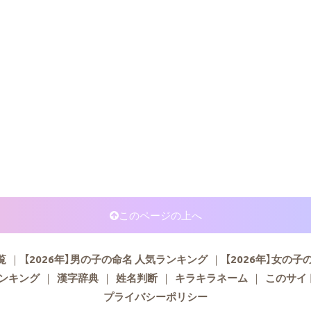
このページの上へ
覧
【2026年】男の子の命名 人気ランキング
【2026年】女の
ランキング
漢字辞典
姓名判断
キラキラネーム
このサイ
プライバシーポリシー