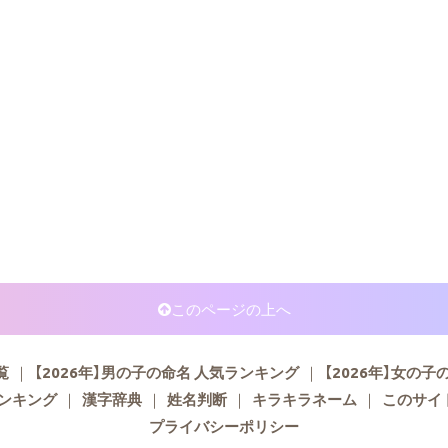
このページの上へ
覧
【2026年】男の子の命名 人気ランキング
【2026年】女の
ランキング
漢字辞典
姓名判断
キラキラネーム
このサイ
プライバシーポリシー