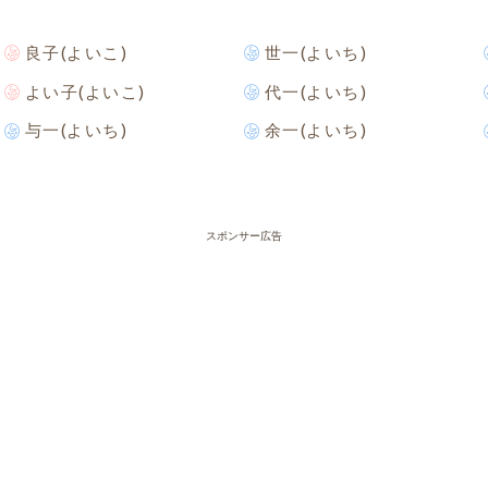
良子(よいこ)
世一(よいち)
よい子(よいこ)
代一(よいち)
与一(よいち)
余一(よいち)
スポンサー広告