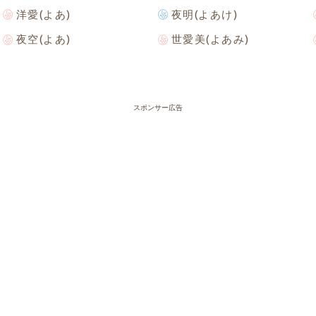
洋愛(よあ)
夜明(よあけ)
夜空(よあ)
世愛美(よあみ)
スポンサー広告