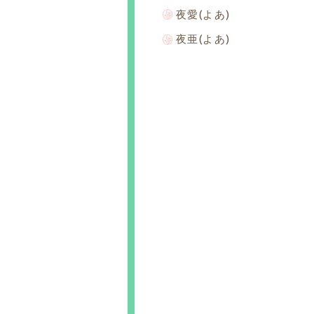
夜愛(よあ)
夜亜(よあ)