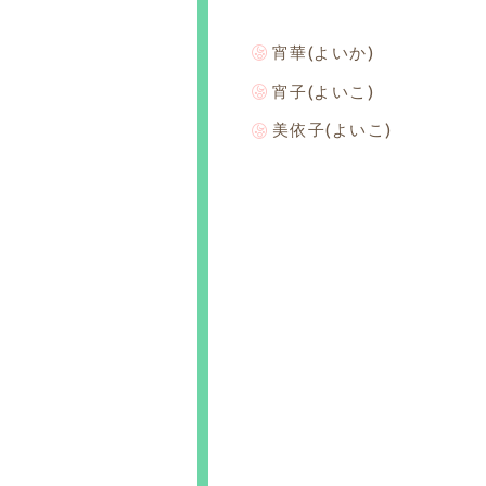
宵華(よいか)
宵子(よいこ)
美依子(よいこ)