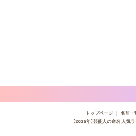
トップページ
名前一
【2026年】芸能人の命名 人気