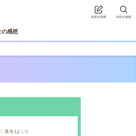
名前を投稿
名前を検索
なの感想
喜生(よい)