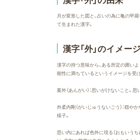
月が変形した図と、占いの為に亀の甲
て生まれた漢字。
漢字「外」のイメー
漢字の持つ意味から、ある所定の囲いよ
能性に満ちているというイメージを受
案外（あんがい）：思いがけないこと。思
外柔内剛（がいじゅうないごう）：穏や
様子。
思い内にあれば色外に現る（おもいうち