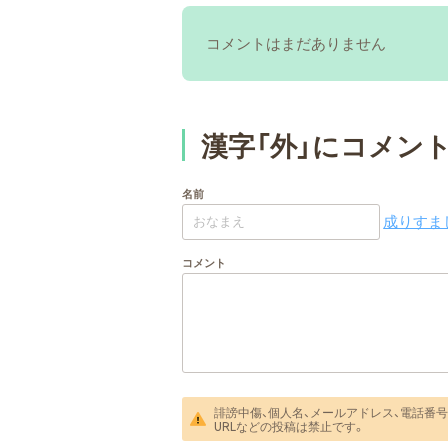
コメントはまだありません
漢字「外」にコメン
名前
成りすまし
コメント
誹謗中傷、個人名、メールアドレス、電話番号
URLなどの投稿は禁止です。