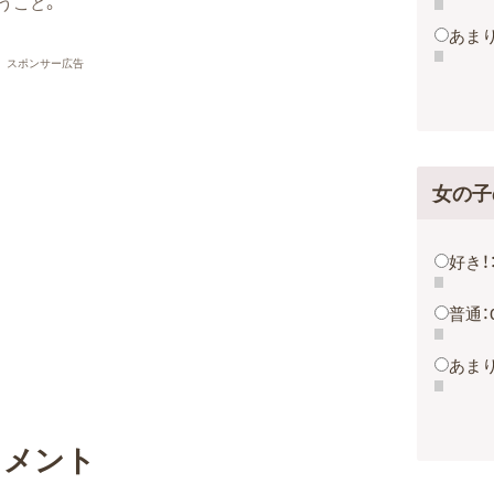
うこと。
あまり
スポンサー広告
女の子
好き！
普通：
あまり
コメント