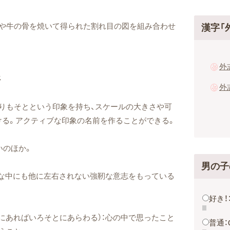
羅や牛の骨を焼いて得られた割れ目の図を組み合わせ
漢字「
ジ
りもそとという印象を持ち、スケールの大きさや可
ける。アクティブな印象の名前を作ることができる。
いのほか。
男の子
かな中にも他に左右されない強靭な意志をもっている
好き！
にあればいろそとにあらわる）：心の中で思ったこと
普通：