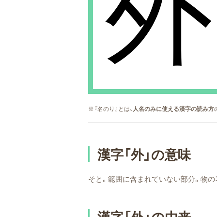
外
※『名のり』とは、
人名のみに使える漢字の読み方
漢字「外」の意味
そと。範囲に含まれていない部分。物の
漢字「外」の由来