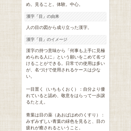
め。見ること。体験。中心。
漢字「目」の由来
人の目の図から成り立った漢字。
漢字「目」のイメージ
漢字の持つ意味から「何事も上手に見極
められる人に」という願いをこめて名づ
けることができる。日常での使用は多い
が、名づけで使用されるケースは少な
い。
一目置く（いちもくおく）：自分より優
れていると認め、敬意をはらって一歩譲
るたとえ。
青葉は目の薬（あおばはめのくすり）：
みずみずしい青葉の緑色を見ると、目の
疲れが癒されるということ。