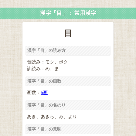
漢字「目」： 常用漢字
目
漢字「目」の読み方
音読み：モク、ボク
訓読み：め、ま
漢字「目」の画数
画数：
5画
漢字「目」の名のり
あき、あきら、み、より
漢字「目」の意味