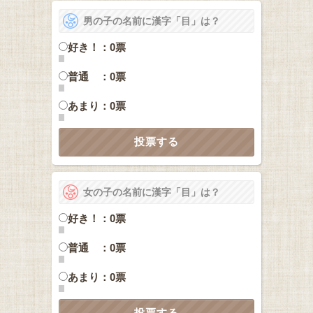
男の子の名前に漢字「目」は？
好き！：0票
普通 ：0票
あまり：0票
女の子の名前に漢字「目」は？
好き！：0票
普通 ：0票
あまり：0票