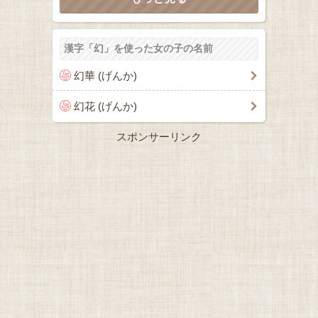
漢字「幻」を使った女の子の名前
幻華 (げんか)
幻花 (げんか)
スポンサーリンク