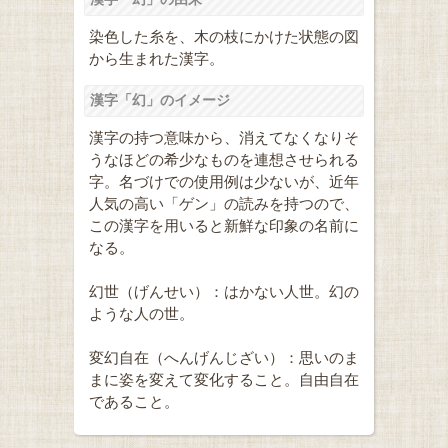
染色した糸を、木の枝にかけた状態の図
から生まれた漢字。
漢字「幻」のイメージ
漢字の持つ意味から、消えてなくなりそ
うなほどの希少なものを連想させられる
字。名づけでの使用例は少ないが、近年
人気の高い「ゲン」の読みを持つので、
この漢字を用いると新鮮な印象の名前に
なる。
幻世（げんせい）：はかない人世。幻の
ような人の世。
変幻自在（へんげんじざい）：思いのま
まに姿を変えて変化すること。自由自在
であること。