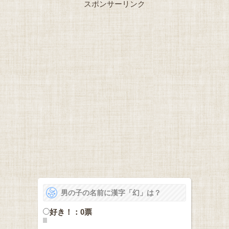
スポンサーリンク
男の子の名前に漢字「幻」は？
好き！：0票