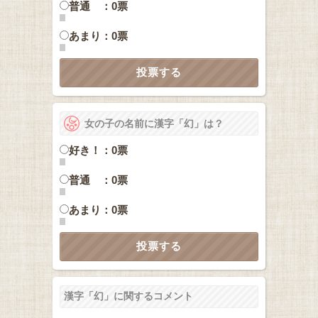
普通 ：0票
あまり：0票
女の子の名前に漢字「幻」は？
好き！：0票
普通 ：0票
あまり：0票
漢字「幻」に関するコメント