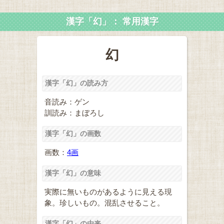
漢字「幻」： 常用漢字
幻
漢字「幻」の読み方
音読み：ゲン
訓読み：まぼろし
漢字「幻」の画数
画数：
4画
漢字「幻」の意味
実際に無いものがあるように見える現
象。珍しいもの。混乱させること。
漢字「幻」の由来