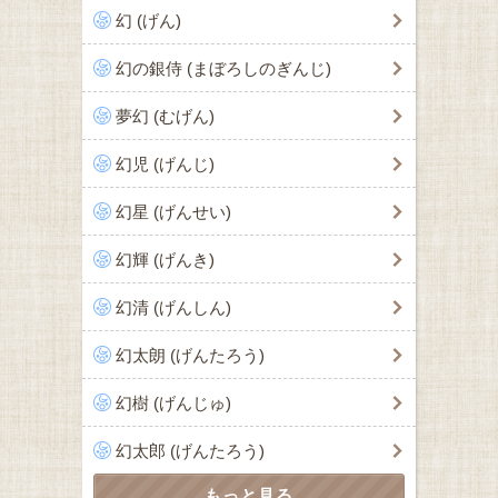
幻 (げん)
幻の銀侍 (まぼろしのぎんじ)
夢幻 (むげん)
幻児 (げんじ)
幻星 (げんせい)
幻輝 (げんき)
幻清 (げんしん)
幻太朗 (げんたろう)
幻樹 (げんじゅ)
幻太郎 (げんたろう)