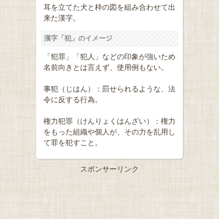
耳を立てた犬と枠の図を組み合わせて出
来た漢字。
漢字「犯」のイメージ
「犯罪」「犯人」などの印象が強いため
名前向きとは言えず、使用例もない。
事犯（じはん）：罰せられるような、法
令に反する行為。
権力犯罪（けんりょくはんざい）：権力
をもった組織や個人が、その力を乱用し
て罪を犯すこと。
スポンサーリンク