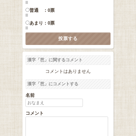
普通 ：0票
あまり：0票
漢字「芭」に関するコメント
コメントはありません
漢字「芭」にコメントする
名前
コメント