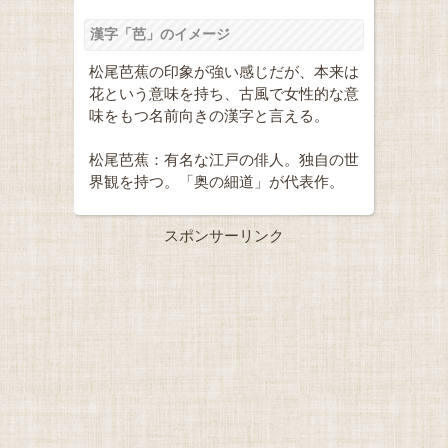
漢字「芭」のイメージ
松尾芭蕉の印象が強い感じだが、本来は
花という意味を持ち、古風で女性的な意
味をもつ名前向きの漢字と言える。
松尾芭蕉：有名な江戸の俳人。独自の世
界観を持つ。「奥の細道」が代表作。
スポンサーリンク