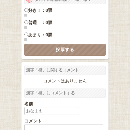
好き！：0票
普通 ：0票
あまり：0票
漢字「椰」に関するコメント
コメントはありません
漢字「椰」にコメントする
名前
コメント