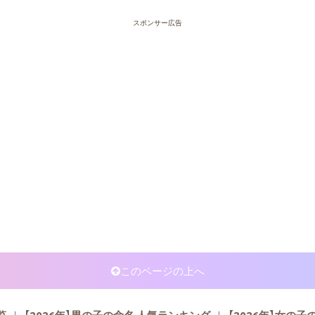
スポンサー広告
このページの上へ
覧
【2026年】男の子の命名 人気ランキング
【2026年】女の