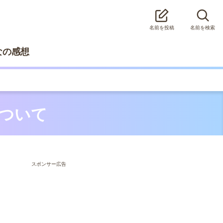
名前を投稿
名前を検索
なの感想
について
スポンサー広告