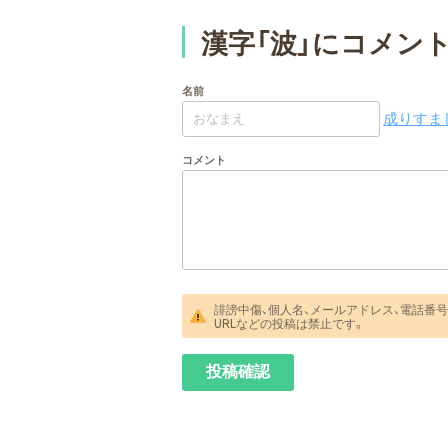
漢字「波」にコメン
名前
成りすまし
コメント
誹謗中傷、個人名、メールアドレス、電話番号
URLなどの投稿は禁止です。