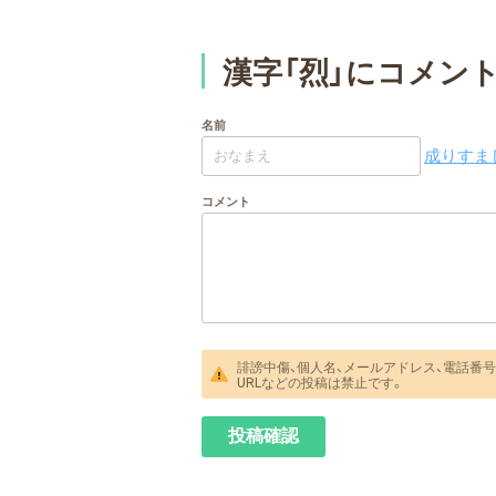
漢字「烈」にコメン
名前
成りすまし
コメント
誹謗中傷、個人名、メールアドレス、電話番号
URLなどの投稿は禁止です。