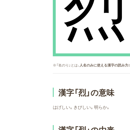
烈
※『名のり』とは、
人名のみに使える漢字の読み方
漢字「烈」の意味
はげしい。きびしい。明らか。
漢字「烈」の由来