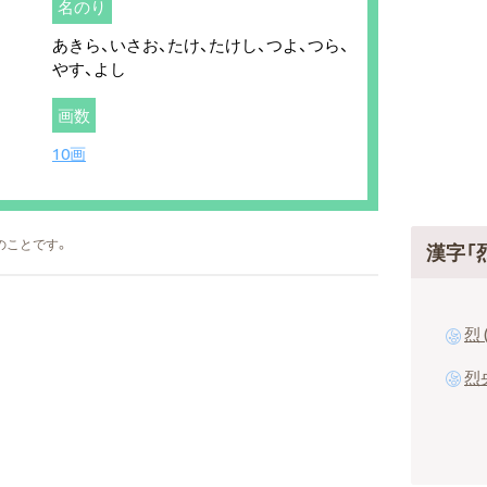
名のり
あきら、いさお、たけ、たけし、つよ、つら、
やす、よし
画数
10画
のことです。
漢字「
烈 
烈央