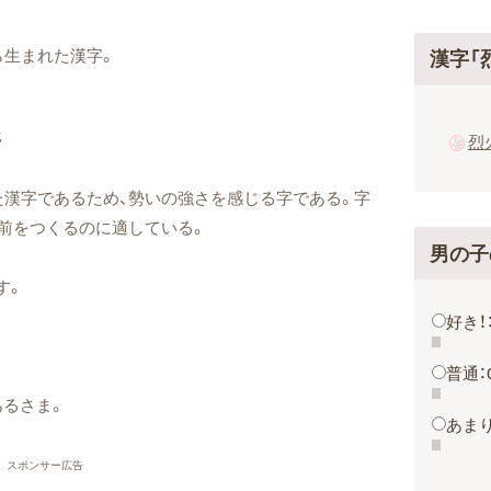
ら生まれた漢字。
漢字「
ジ
烈
漢字であるため、勢いの強さを感じる字である。字
前をつくるのに適している。
男の子
す。
好き！
普通：
あるさま。
あまり
スポンサー広告