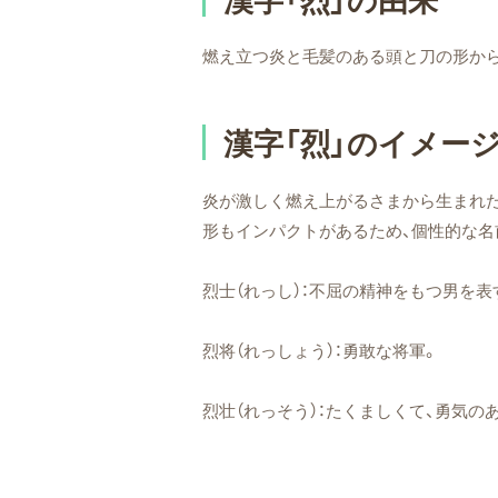
燃え立つ炎と毛髪のある頭と刀の形か
漢字「烈」のイメー
炎が激しく燃え上がるさまから生まれた
形もインパクトがあるため、個性的な名
烈士（れっし）：不屈の精神をもつ男を表
烈将（れっしょう）：勇敢な将軍。
烈壮（れっそう）：たくましくて、勇気の