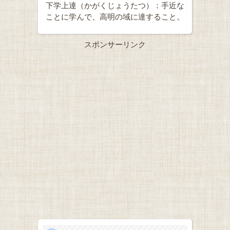
下学上達（かがくじょうたつ）：手近な
ことに学んで、高明の域に達すること。
スポンサーリンク