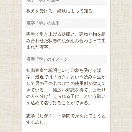
教えを受ける。経験によって知る。
漢字「学」の由来
両手で引き上げる状態と、建物と物を組
み合わせた状態の絵が組み合わさって生
まれた漢字。
漢字「学」のイメージ
知識豊富で聡明という印象を受ける漢
字。最近では「ガク」という読みを生か
して男の子の名づけでの使用例が増えて
きている。「幅広い知識を得て、まわり
の人へ分け与えられる子に」という願い
を込めて名づけることができる。
志学（しがく）：学問で身をたてようと
する志し。