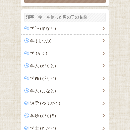
漢字「学」を使った男の子の名前
学斗 (まなと)
学 (まなぶ)
学 (がく)
学人 (がくと)
学都 (がくと)
学人 (まなと)
遊学 (ゆうがく)
学歩 (がくほ)
学士 (たかと)