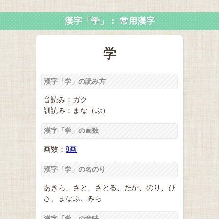
漢字「学」： 常用漢字
学
漢字「学」の読み方
音読み：ガク
訓読み：まな（ぶ）
漢字「学」の画数
画数：
8画
漢字「学」の名のり
あきら、さと、さとる、たか、のり、ひ
さ、まなぶ、みち
漢字「学」の意味