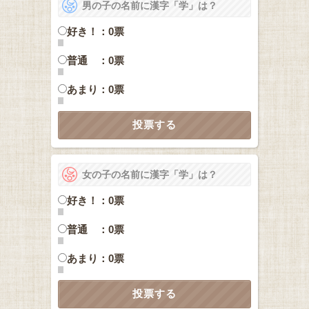
男の子の名前に漢字「学」は？
好き！：0票
普通 ：0票
あまり：0票
女の子の名前に漢字「学」は？
好き！：0票
普通 ：0票
あまり：0票