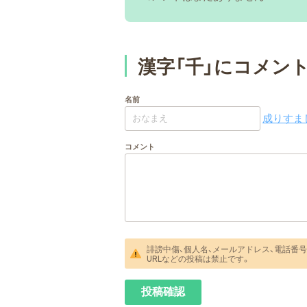
漢字「千」にコメン
名前
成りすまし
コメント
誹謗中傷、個人名、メールアドレス、電話番号
URLなどの投稿は禁止です。