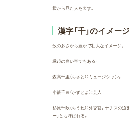
横から見た人を表す。
漢字「千」のイメー
数の多さから豊かで壮大なイメージ。
縁起の良い字でもある。
森高千里（ちさと）：ミュージシャン。
小籔千豊（かずとよ）：芸人。
杉原千畝（ちうね）：外交官。ナチスの
ー」とも呼ばれる。