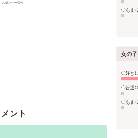
スポンサー広告
あまり
女の子
好き！
普通：
あまり
コメント