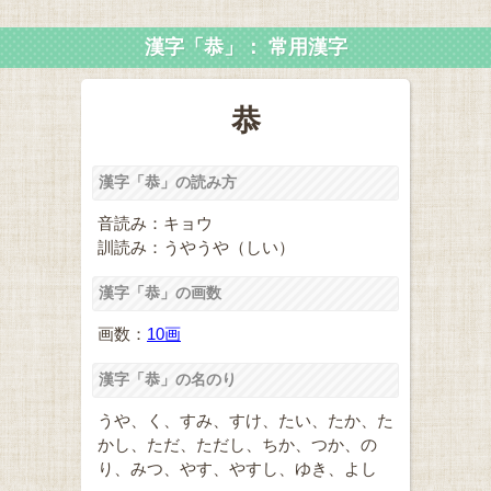
漢字「恭」： 常用漢字
恭
漢字「恭」の読み方
音読み：キョウ
訓読み：うやうや（しい）
漢字「恭」の画数
画数：
10画
漢字「恭」の名のり
うや、く、すみ、すけ、たい、たか、た
かし、ただ、ただし、ちか、つか、の
り、みつ、やす、やすし、ゆき、よし