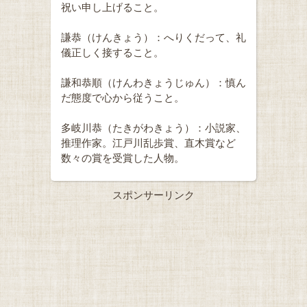
祝い申し上げること。
謙恭（けんきょう）：へりくだって、礼
儀正しく接すること。
謙和恭順（けんわきょうじゅん）：慎ん
だ態度で心から従うこと。
多岐川恭（たきがわきょう）：小説家、
推理作家。江戸川乱歩賞、直木賞など
数々の賞を受賞した人物。
スポンサーリンク