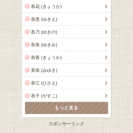
恭花 (きょうか)
恭恵 (ゆきえ)
恭乃 (ゆきの)
恭美 (ゆきみ)
恭香 (きょうか)
美恭 (みゆき)
恭江 (ひさえ)
恭子 (やすこ)
スポンサーリンク