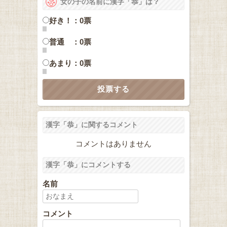
女の子の名前に漢字「恭」は？
好き！：0票
普通 ：0票
あまり：0票
漢字「恭」に関するコメント
コメントはありません
漢字「恭」にコメントする
名前
コメント