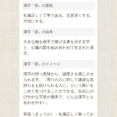
漢字「恭」の意味
礼儀正しく丁寧である。注意深くする。
大切にする。
漢字「恭」の由来
大きな物を両手で捧げる事を示す文字
と、心臓の図を組み合わせて生まれた漢
字。
漢字「恭」のイメージ
漢字の持つ意味から、誠実さを感じさせ
られる字。「周りの人に対して謙虚な気
持ちをも続けられる人に」という願いを
こめて名づけることができる。左右にの
びやかな字形が優美で、どんな漢字とも
合わせやすい。
恭賀（きょうが）：礼儀正しく敬ってお