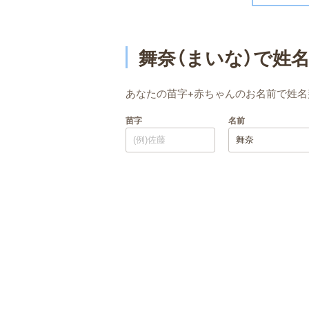
舞奈（まいな）で姓
あなたの苗字+赤ちゃんのお名前で姓名
苗字
名前