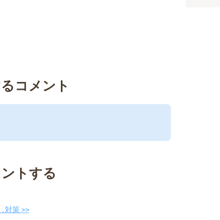
するコメント
メントする
対策 >>