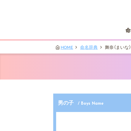
命
HOME
命名辞典
舞奈（まいな）
男の子
/ Boys Name