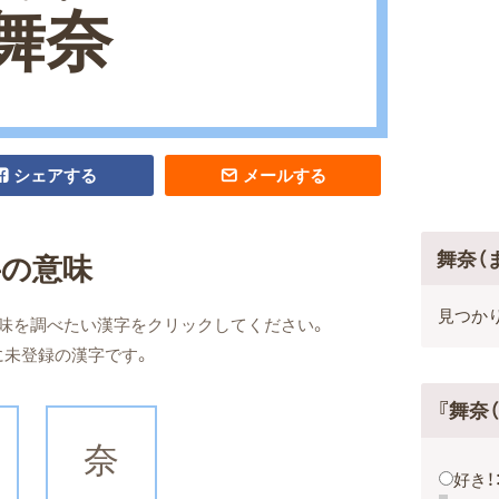
舞奈
シェアする
メールする
舞奈（
字の意味
見つか
味を調べたい漢字をクリックしてください。
に未登録の漢字です。
『舞奈
奈
好き！