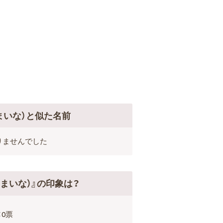
まいな）と似た名前
りませんでした
（まいな）』の印象は？
：0票