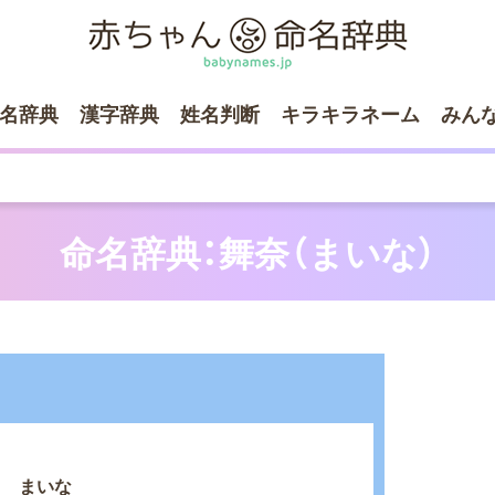
名辞典
漢字辞典
姓名判断
キラキラネーム
みん
命名辞典：舞奈（まいな）
まいな