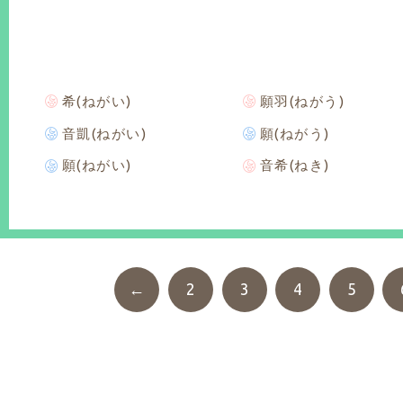
希(ねがい)
願羽(ねがう)
音凱(ねがい)
願(ねがう)
願(ねがい)
音希(ねき)
←
2
3
4
5