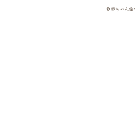
© 赤ちゃん命名辞典