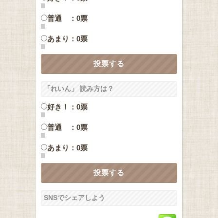
普通 ：0票
あまり：0票
「れいん」 読み方は？
好き！：0票
普通 ：0票
あまり：0票
SNSでシェアしよう