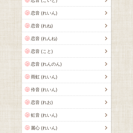
恋音 (こいと)
恋音 (れいん)
恋音 (れね)
恋音 (れんね)
恋音 (こと)
恋音 (れんのん)
雨虹 (れいん)
伶音 (れいん)
恋音 (れお)
虹音 (れいん)
麗心 (れいん)