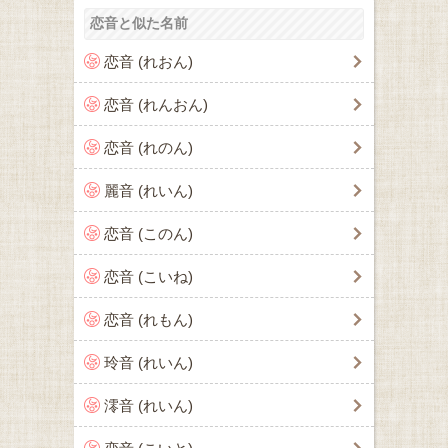
恋音と似た名前
恋音 (れおん)
恋音 (れんおん)
恋音 (れのん)
麗音 (れいん)
恋音 (このん)
恋音 (こいね)
恋音 (れもん)
玲音 (れいん)
澪音 (れいん)