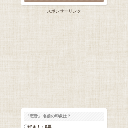
スポンサーリンク
「恋音」 名前の印象は？
好き！：0票