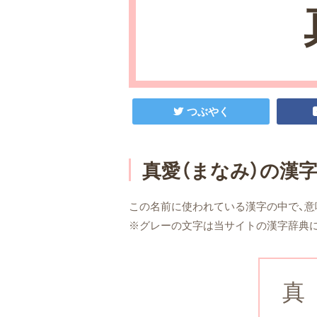
つぶやく
真愛（まなみ）の漢
この名前に使われている漢字の中で、意
※グレーの文字は当サイトの漢字辞典
真