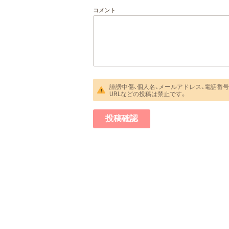
コメント
誹謗中傷、個人名、メールアドレス、電話番号
URLなどの投稿は禁止です。