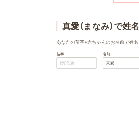
真愛（まなみ）で姓
あなたの苗字+赤ちゃんのお名前で姓名
苗字
名前