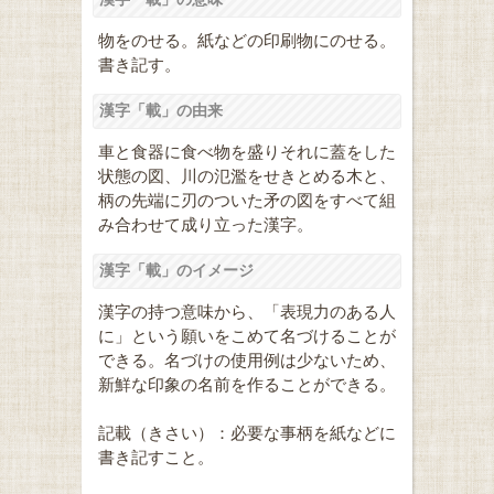
物をのせる。紙などの印刷物にのせる。
書き記す。
漢字「載」の由来
車と食器に食べ物を盛りそれに蓋をした
状態の図、川の氾濫をせきとめる木と、
柄の先端に刃のついた矛の図をすべて組
み合わせて成り立った漢字。
漢字「載」のイメージ
漢字の持つ意味から、「表現力のある人
に」という願いをこめて名づけることが
できる。名づけの使用例は少ないため、
新鮮な印象の名前を作ることができる。
記載（きさい）：必要な事柄を紙などに
書き記すこと。