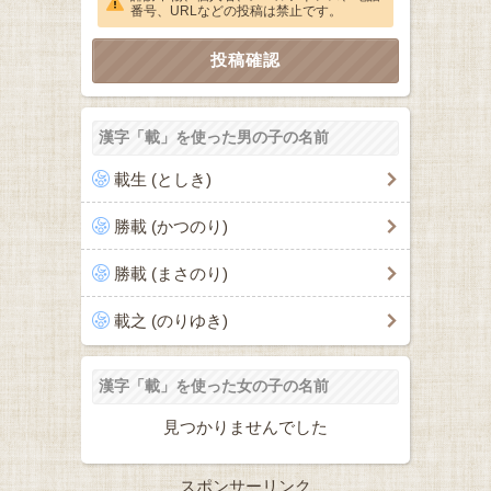
番号、URLなどの投稿は禁止です。
漢字「載」を使った男の子の名前
載生 (としき)
勝載 (かつのり)
勝載 (まさのり)
載之 (のりゆき)
漢字「載」を使った女の子の名前
見つかりませんでした
スポンサーリンク