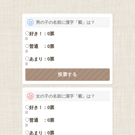
男の子の名前に漢字「載」は？
好き！：0票
普通 ：0票
あまり：0票
女の子の名前に漢字「載」は？
好き！：0票
普通 ：0票
あまり：0票