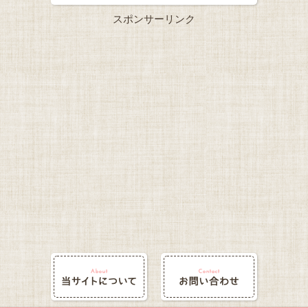
スポンサーリンク