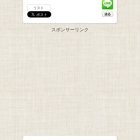
リスト
スポンサーリンク