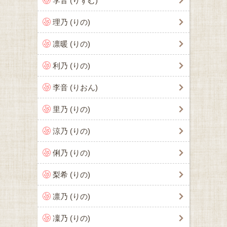
李音 (りずむ)
理乃 (りの)
凛暖 (りの)
利乃 (りの)
李音 (りおん)
里乃 (りの)
涼乃 (りの)
俐乃 (りの)
梨希 (りの)
凛乃 (りの)
凜乃 (りの)