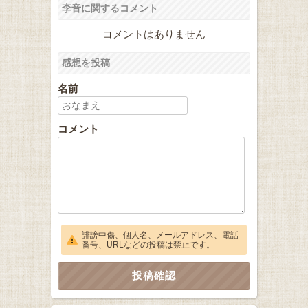
李音に関するコメント
コメントはありません
感想を投稿
名前
コメント
誹謗中傷、個人名、メールアドレス、電話
番号、URLなどの投稿は禁止です。