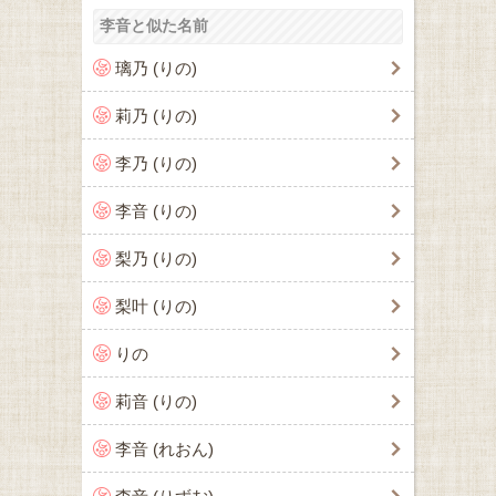
李音と似た名前
璃乃 (りの)
莉乃 (りの)
李乃 (りの)
李音 (りの)
梨乃 (りの)
梨叶 (りの)
りの
莉音 (りの)
李音 (れおん)