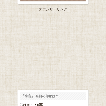
スポンサーリンク
「李音」 名前の印象は？
好き！：0票