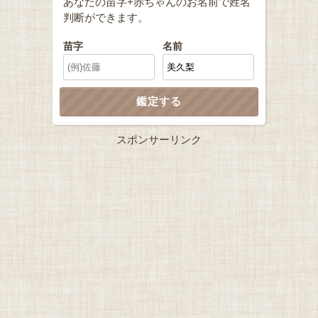
あなたの苗字+赤ちゃんのお名前で姓名
判断ができます。
苗字
名前
スポンサーリンク