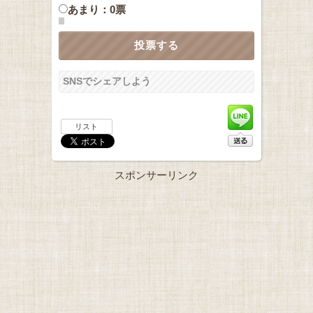
あまり：0票
SNSでシェアしよう
リスト
スポンサーリンク