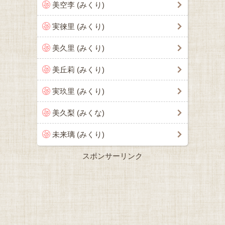
美空李 (みくり)
実徠里 (みくり)
美久里 (みくり)
美丘莉 (みくり)
実玖里 (みくり)
美久梨 (みくな)
未来璃 (みくり)
スポンサーリンク