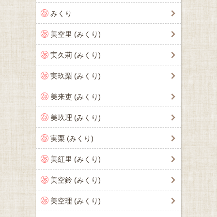
みくり
美空里 (みくり)
実久莉 (みくり)
実玖梨 (みくり)
美来吏 (みくり)
美玖理 (みくり)
実栗 (みくり)
美紅里 (みくり)
美空鈴 (みくり)
美空理 (みくり)