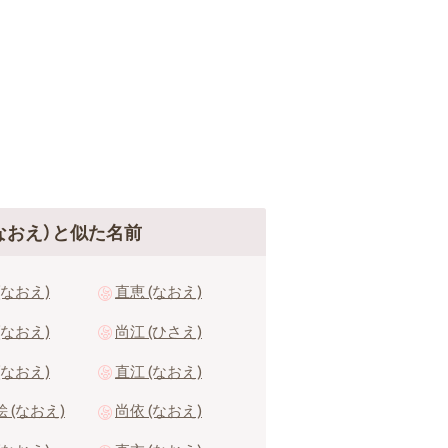
なおえ）と似た名前
(なおえ)
直恵 (なおえ)
(なおえ)
尚江 (ひさえ)
(なおえ)
直江 (なおえ)
 (なおえ)
尚依 (なおえ)