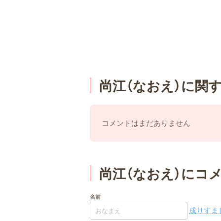
尚江（なおえ）に関
コメントはまだありません
尚江（なおえ）にコ
名前
成りすまし