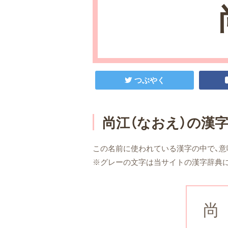
つぶやく
尚江（なおえ）の漢
この名前に使われている漢字の中で、意
※グレーの文字は当サイトの漢字辞典
尚