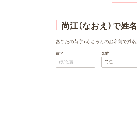
尚江（なおえ）で姓
あなたの苗字+赤ちゃんのお名前で姓名
苗字
名前