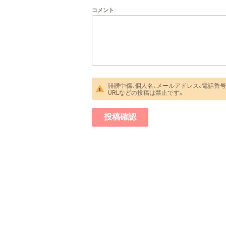
コメント
誹謗中傷、個人名、メールアドレス、電話番号
URLなどの投稿は禁止です。