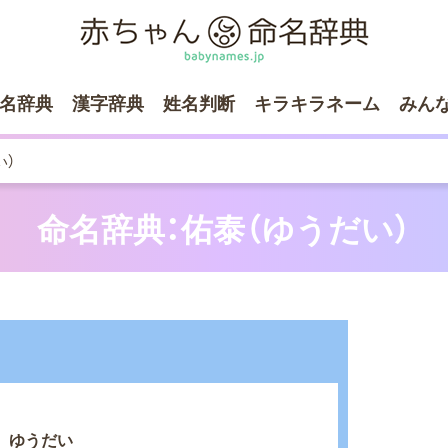
名辞典
漢字辞典
姓名判断
キラキラネーム
みん
い）
命名辞典：佑泰（ゆうだい）
ゆうだい