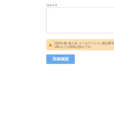
コメント
誹謗中傷、個人名、メールアドレス、電話番号
URLなどの投稿は禁止です。