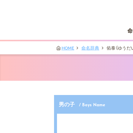
命
HOME
命名辞典
佑泰（ゆうだ
男の子
/ Boys Name