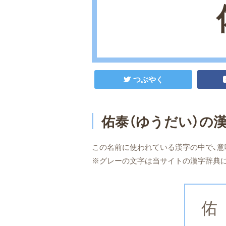
つぶやく
佑泰（ゆうだい）の
この名前に使われている漢字の中で、意
※グレーの文字は当サイトの漢字辞典
佑