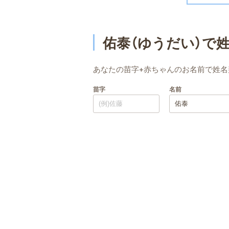
佑泰（ゆうだい）で
あなたの苗字+赤ちゃんのお名前で姓名
苗字
名前