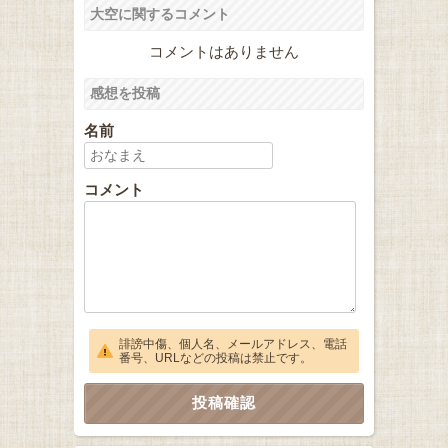
大空に関するコメント
コメントはありません
感想を投稿
名前
コメント
誹謗中傷、個人名、メールアドレス、電話
番号、URLなどの投稿は禁止です。