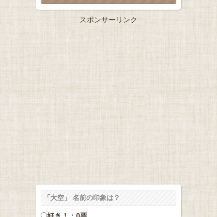
スポンサーリンク
「大空」 名前の印象は？
好き！：0票