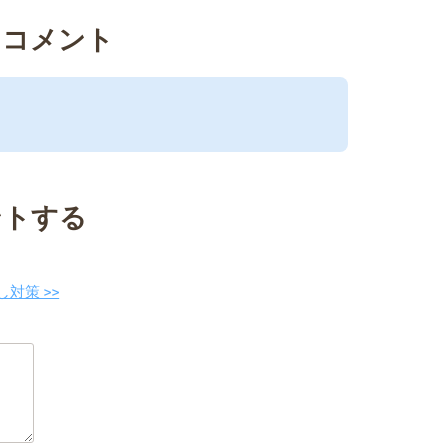
るコメント
ントする
対策 >>