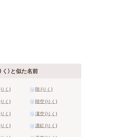
りく）と似た名前
(りく)
陸 (りく)
(りく)
陸空 (りく)
(りく)
凜空 (りく)
(りく)
凛紅 (りく)