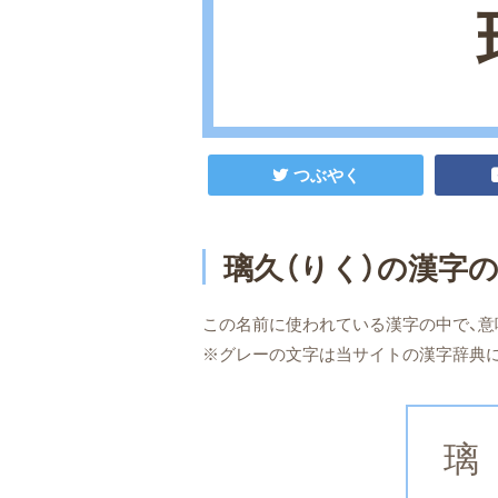
つぶやく
璃久（りく）の漢字
この名前に使われている漢字の中で、意
※グレーの文字は当サイトの漢字辞典
璃