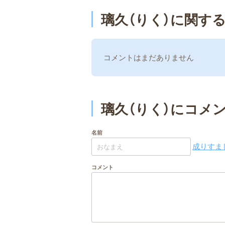
璃久（りく）に関す
コメントはまだありません
璃久（りく）にコメ
名前
成りすまし
コメント