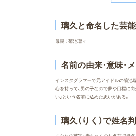
璃久と命名した芸能
母親 ： 菊池瑠々
名前の由来･意味･
インスタグラマーで元アイドルの菊池瑠
心を持って、男の子なので夢や目標に
い」という名前に込めた思いがある。
璃久（りく）で姓名
あなたの苗字+赤ちゃんのお名前で姓名