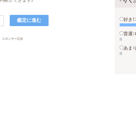
『りく
好き！
普通：
スポンサー広告
あまり