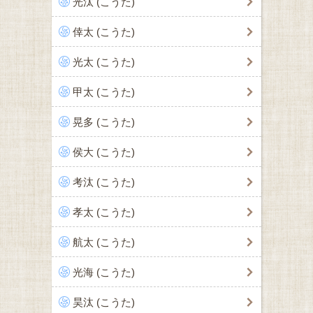
光汰 (こうた)
倖太 (こうた)
光太 (こうた)
甲太 (こうた)
晃多 (こうた)
侯大 (こうた)
考汰 (こうた)
孝太 (こうた)
航太 (こうた)
光海 (こうた)
昊汰 (こうた)