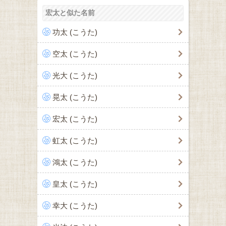
宏太と似た名前
功太 (こうた)
空太 (こうた)
光大 (こうた)
晃太 (こうた)
宏太 (こうた)
虹太 (こうた)
鴻太 (こうた)
皇太 (こうた)
幸大 (こうた)