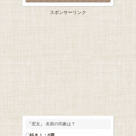
スポンサーリンク
「宏太」 名前の印象は？
好き！：0票