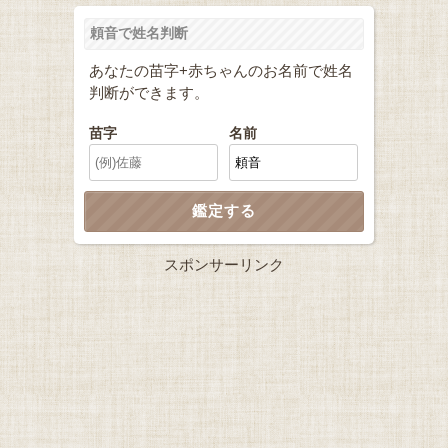
頼音で姓名判断
あなたの苗字+赤ちゃんのお名前で姓名
判断ができます。
苗字
名前
スポンサーリンク