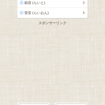
頼音 (らいと)
雷音 (らいおん)
スポンサーリンク