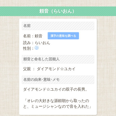
頼音（らいおん）
名前
名前：頼音
漢字の意味を調べる
読み：らいおん
性別：
頼音と命名した芸能人
父親 ： ダイアモンド☆ユカイ
名前の由来･意味･メモ
ダイアモンド☆ユカイの双子の長男。
「オレの大好きな源頼朝から取ったの
と、ミュージシャンなので音を入れた」