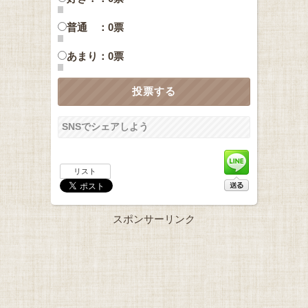
普通 ：0票
あまり：0票
SNSでシェアしよう
リスト
スポンサーリンク