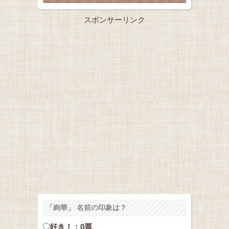
スポンサーリンク
「絢華」 名前の印象は？
好き！：0票