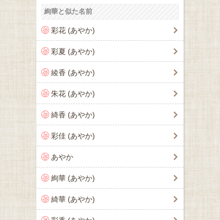
絢華と似た名前
彩花 (あやか)
彩夏 (あやか)
綾香 (あやか)
朱花 (あやか)
綺香 (あやか)
彩佳 (あやか)
あやか
絢華 (あやか)
綺華 (あやか)