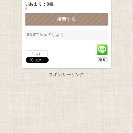
あまり：0票
SNSでシェアしよう
リスト
スポンサーリンク