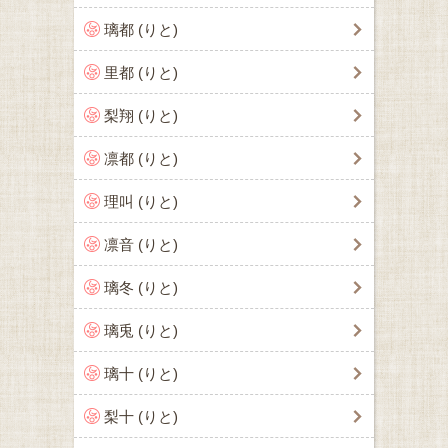
璃都 (りと)
里都 (りと)
梨翔 (りと)
凛都 (りと)
理叫 (りと)
凛音 (りと)
璃冬 (りと)
璃兎 (りと)
璃十 (りと)
梨十 (りと)