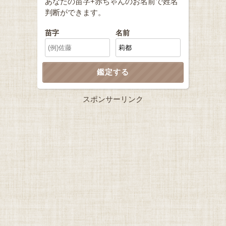
あなたの苗字+赤ちゃんのお名前で姓名
判断ができます。
苗字
名前
スポンサーリンク