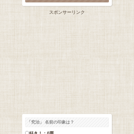
スポンサーリンク
「究治」 名前の印象は？
好き！：0票