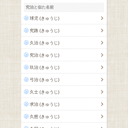
究治と似た名前
球児 (きゅうじ)
究路 (きゅうじ)
久治 (きゅうじ)
究治 (きゅうじ)
玖治 (きゅうじ)
弓治 (きゅうじ)
久士 (きゅうじ)
求治 (きゅうじ)
久慈 (きゅうじ)