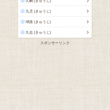
久嗣 (きゅうじ)
九児 (きゅうじ)
球路 (きゅうじ)
久志 (きゅうじ)
スポンサーリンク