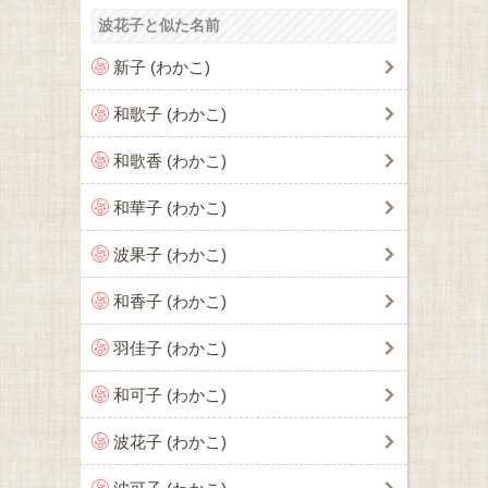
波花子と似た名前
新子 (わかこ)
和歌子 (わかこ)
和歌香 (わかこ)
和華子 (わかこ)
波果子 (わかこ)
和香子 (わかこ)
羽佳子 (わかこ)
和可子 (わかこ)
波花子 (わかこ)