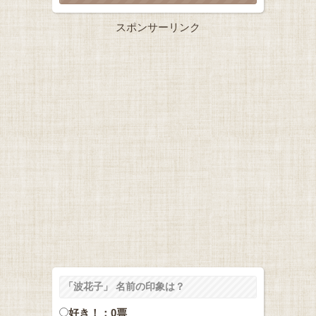
スポンサーリンク
「波花子」 名前の印象は？
好き！：0票