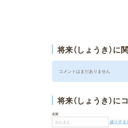
将来（しょうき）に
コメントはまだありません
将来（しょうき）に
名前
成りすまし