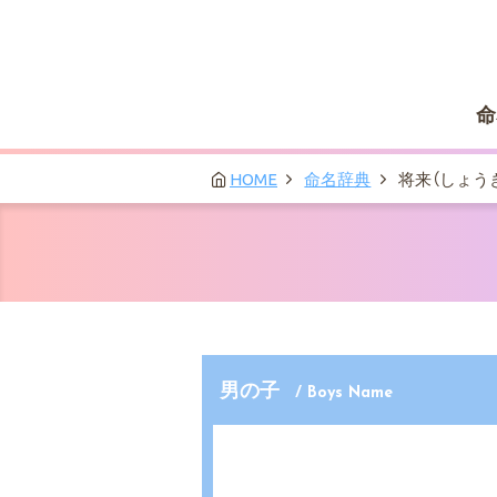
命
HOME
命名辞典
将来（しょう
男の子
/ Boys Name