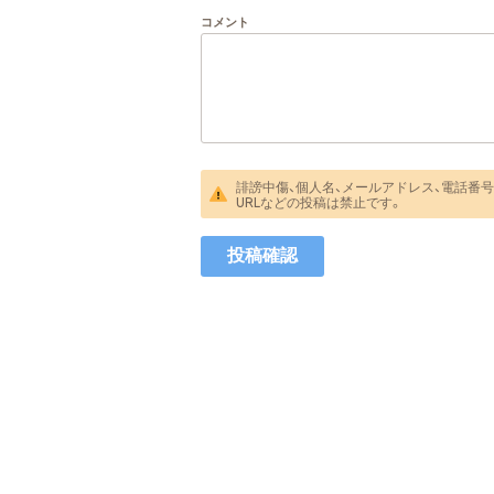
コメント
誹謗中傷、個人名、メールアドレス、電話番号
URLなどの投稿は禁止です。