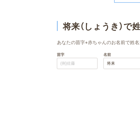
将来（しょうき）で
あなたの苗字+赤ちゃんのお名前で姓名
苗字
名前