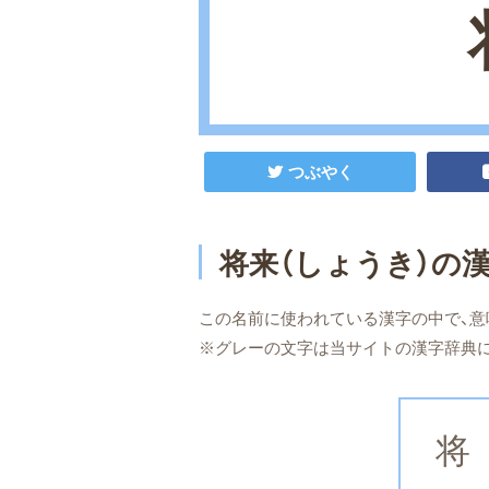
つぶやく
将来（しょうき）の
この名前に使われている漢字の中で、意
※グレーの文字は当サイトの漢字辞典
将