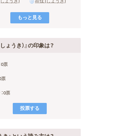
(しょうき)
祥伎 (しょうき)
（しょうき）』の印象は？
：0票
0票
：0票