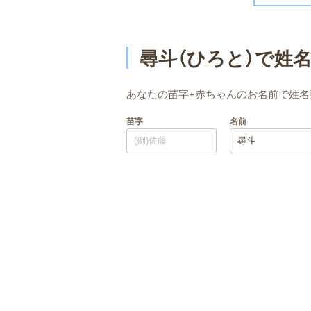
尋斗（ひろと）で姓
あなたの苗字+赤ちゃんのお名前で姓名
苗字
名前