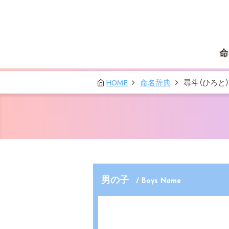
命
HOME
命名辞典
尋斗（ひろと）
男の子
/ Boys Name