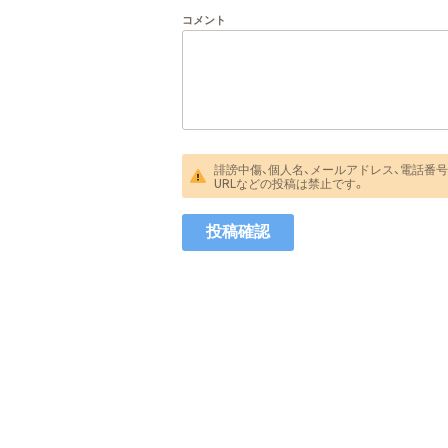
コメント
誹謗中傷、個人名、メールアドレス、電話番号
URLなどの投稿は禁止です。