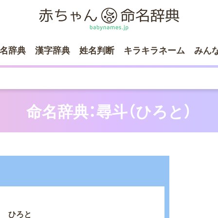
名辞典
漢字辞典
姓名判断
キラキラネーム
みん
命名辞典：尋斗（ひろと）
ひろと