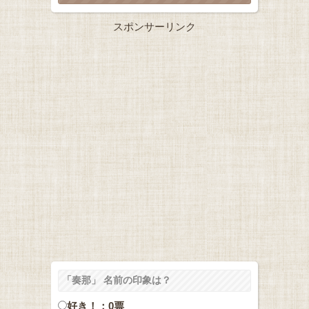
スポンサーリンク
「奏那」 名前の印象は？
好き！：0票