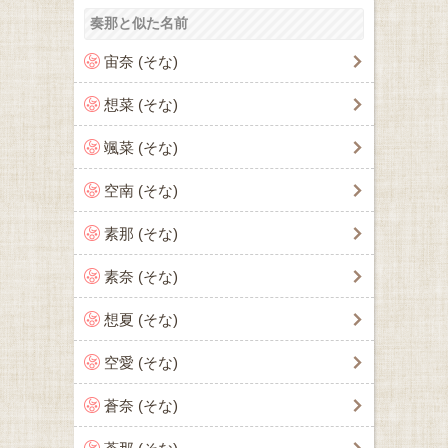
奏那と似た名前
宙奈 (そな)
想菜 (そな)
颯菜 (そな)
空南 (そな)
素那 (そな)
素奈 (そな)
想夏 (そな)
空愛 (そな)
蒼奈 (そな)