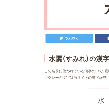
つぶやく
水麗（すみれ）の漢
この名前に使われている漢字の中で、意
※グレーの文字は当サイトの漢字辞典
水