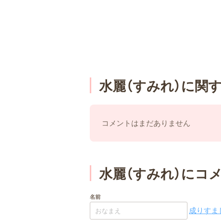
水麗（すみれ）に関
コメントはまだありません
水麗（すみれ）にコ
名前
成りすまし