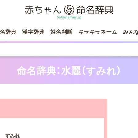
名辞典
漢字辞典
姓名判断
キラキラネーム
みん
命名辞典：水麗（すみれ）
すみれ