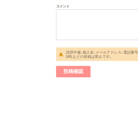
コメント
誹謗中傷、個人名、メールアドレス、電話番号
URLなどの投稿は禁止です。