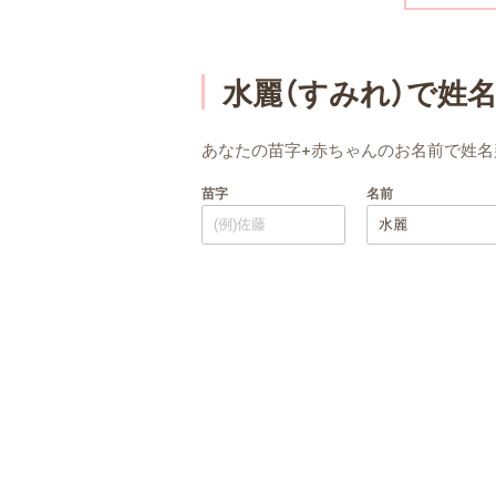
水麗（すみれ）で姓
あなたの苗字+赤ちゃんのお名前で姓名
苗字
名前