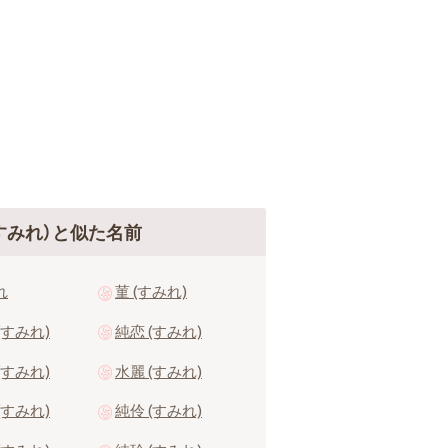
すみれ）と似た名前
れ
菫 (すみれ)
(すみれ)
純恋 (すみれ)
(すみれ)
水麗 (すみれ)
(すみれ)
純伶 (すみれ)