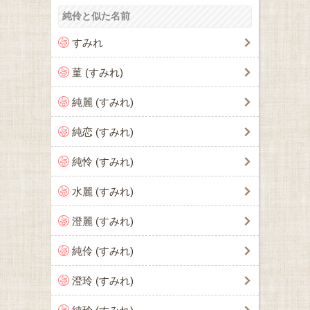
純伶と似た名前
すみれ
菫 (すみれ)
純麗 (すみれ)
純恋 (すみれ)
純怜 (すみれ)
水麗 (すみれ)
澄麗 (すみれ)
純伶 (すみれ)
澄玲 (すみれ)