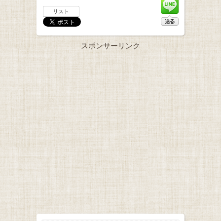
リスト
スポンサーリンク