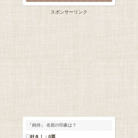
スポンサーリンク
「純伶」 名前の印象は？
好き！：0票