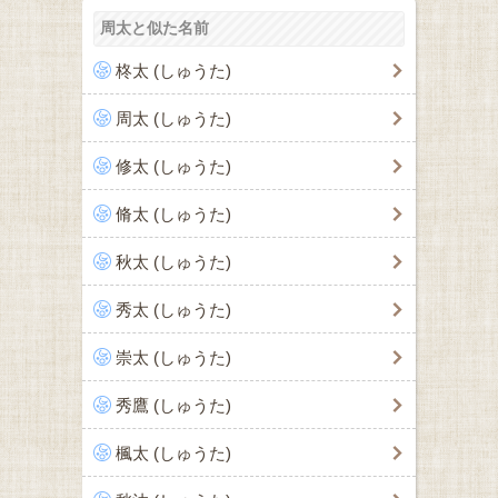
周太と似た名前
柊太 (しゅうた)
周太 (しゅうた)
修太 (しゅうた)
脩太 (しゅうた)
秋太 (しゅうた)
秀太 (しゅうた)
崇太 (しゅうた)
秀鷹 (しゅうた)
楓太 (しゅうた)