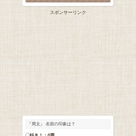
スポンサーリンク
「周太」 名前の印象は？
好き！：0票