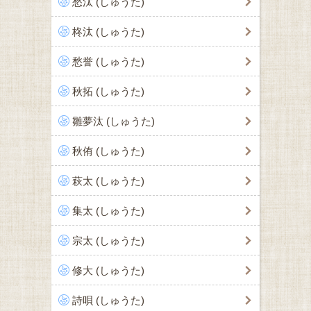
愁汰 (しゅうた)
柊汰 (しゅうた)
愁誉 (しゅうた)
秋拓 (しゅうた)
雛夢汰 (しゅうた)
秋侑 (しゅうた)
萩太 (しゅうた)
集太 (しゅうた)
宗太 (しゅうた)
修大 (しゅうた)
詩唄 (しゅうた)