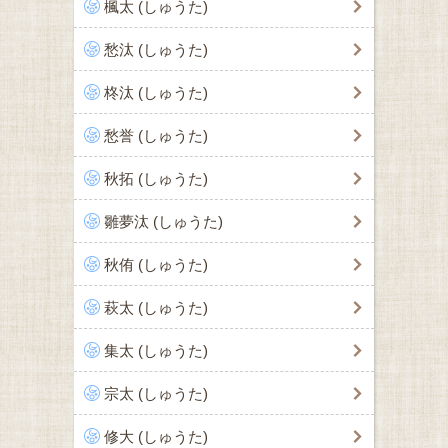
楓太 (しゅうた)
愁汰 (しゅうた)
柊汰 (しゅうた)
愁誉 (しゅうた)
秋拓 (しゅうた)
雛夢汰 (しゅうた)
秋侑 (しゅうた)
萩太 (しゅうた)
集太 (しゅうた)
宗太 (しゅうた)
修大 (しゅうた)