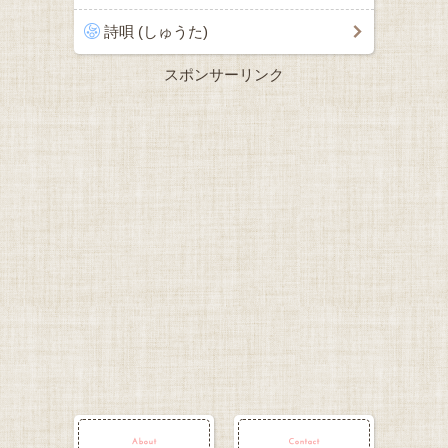
詩唄 (しゅうた)
スポンサーリンク