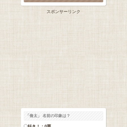
スポンサーリンク
「脩太」 名前の印象は？
好き！：0票