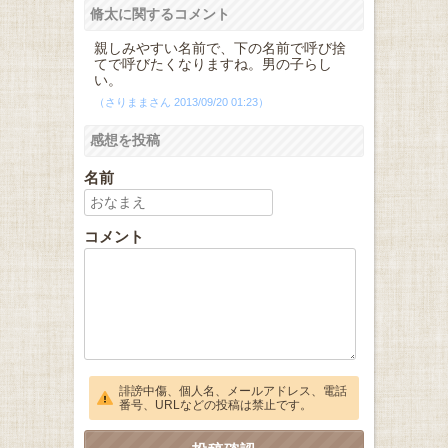
脩太に関するコメント
親しみやすい名前で、下の名前で呼び捨
てで呼びたくなりますね。男の子らし
い。
（さりままさん 2013/09/20 01:23）
感想を投稿
名前
コメント
誹謗中傷、個人名、メールアドレス、電話
番号、URLなどの投稿は禁止です。