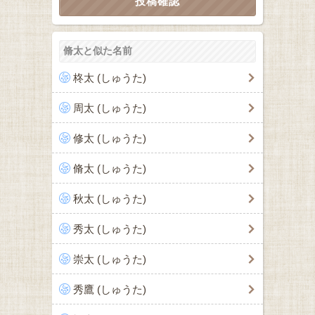
脩太と似た名前
柊太 (しゅうた)
周太 (しゅうた)
修太 (しゅうた)
脩太 (しゅうた)
秋太 (しゅうた)
秀太 (しゅうた)
崇太 (しゅうた)
秀鷹 (しゅうた)