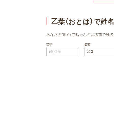
乙葉（おとは）で姓
あなたの苗字+赤ちゃんのお名前で姓名
苗字
名前