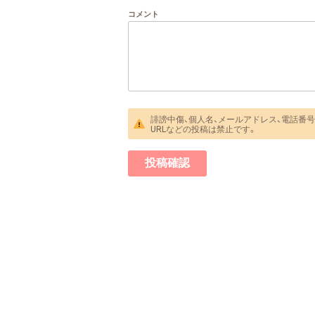
コメント
誹謗中傷、個人名、メールアドレス、電話番号
URLなどの投稿は禁止です。