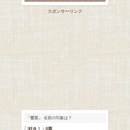
スポンサーリンク
「響葉」 名前の印象は？
好き！：0票